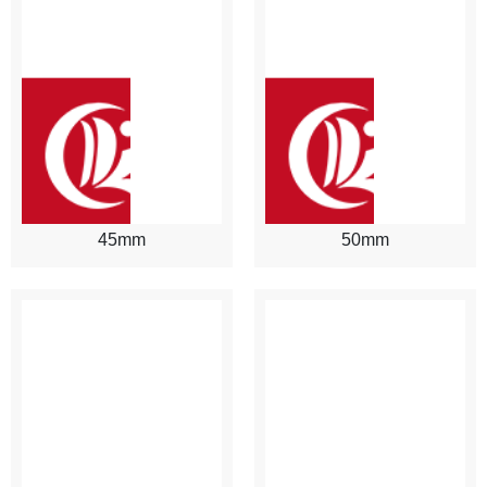
45mm
50mm