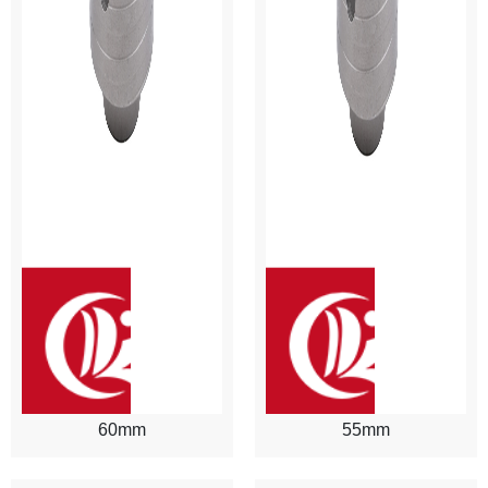
60mm
55mm