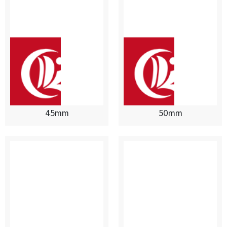
45mm
50mm