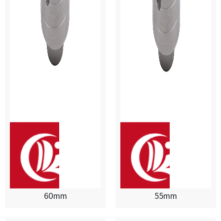
60mm
55mm