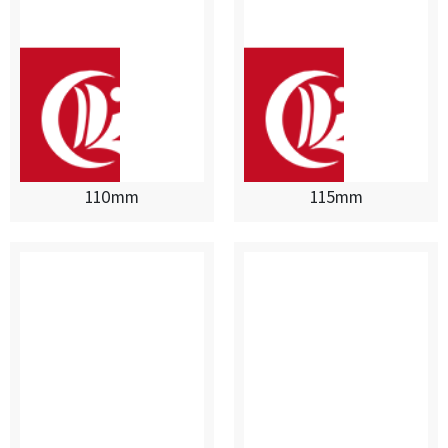
110mm
115mm