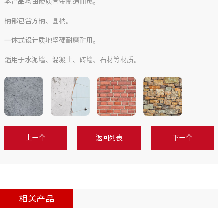
本产品均由硬质合金制造而成。
柄部包含方柄、圆柄。
一体式设计质地坚硬耐磨耐用。
适用于水泥墙、混凝土、砖墙、石材等材质。
上一个
返回列表
下一个
相关产品