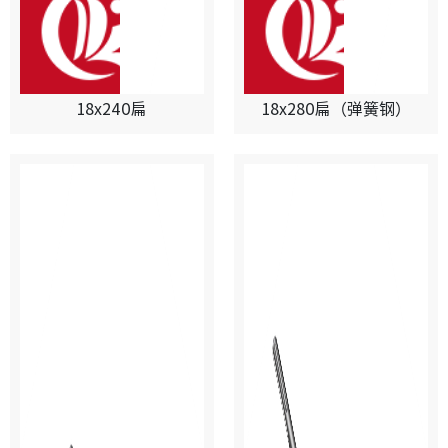
18x240扁
18x280扁（弹簧钢）