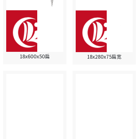
18x600x50扁
18x280x75扁宽