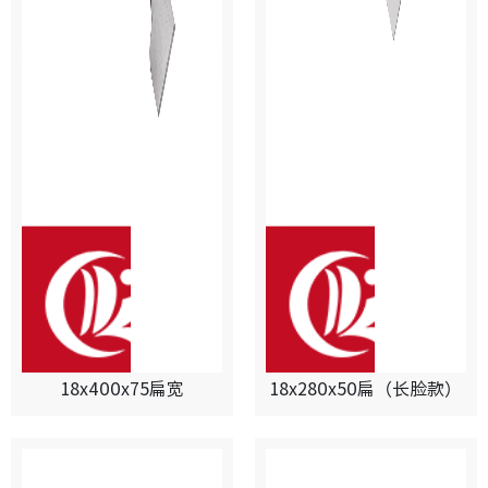
18x400x75扁宽
18x280x50扁（长脸款）