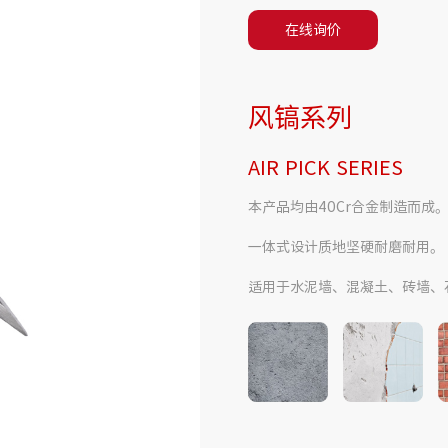
在线询价
风镐系列
AIR PICK SERIES
本产品均由40Cr合金制造而成
一体式设计质地坚硬耐磨耐用。
适用于水泥墙、混凝土、砖墙、