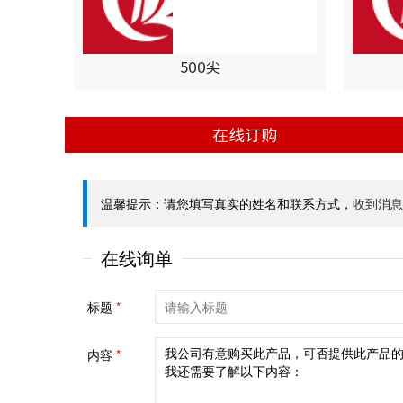
500尖
在线订购