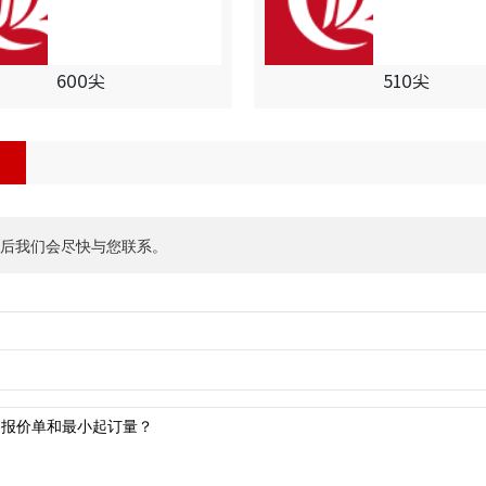
600尖
510尖