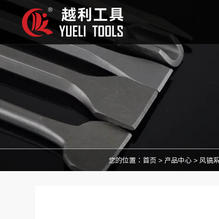
您的位置：
首页
>
产品中心
>
风镐