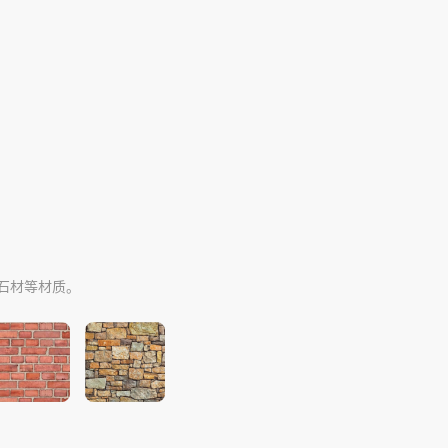
。
石材等材质。